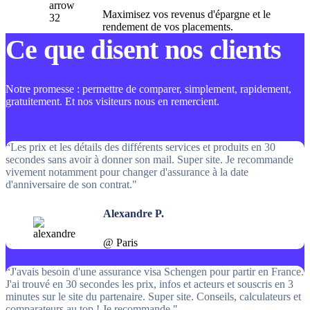
Maximisez vos revenus d'épargne et le
rendement de vos placements.
Ce que disent nos clients
Notre promesse : permettre de comparer, simplement, rapidement,
gratuitement. Et nos visiteurs nous en remercient.
“Les prix et les détails des différents services et produits en 30
secondes sans avoir à donner son mail. Super site. Je recommande
vivement notamment pour changer d'assurance à la date
d'anniversaire de son contrat."
Alexandre P.
@ Paris
“J'avais besoin d'une assurance visa Schengen pour partir en France.
J'ai trouvé en 30 secondes les prix, infos et acteurs et souscris en 3
minutes sur le site du partenaire. Super site. Conseils, calculateurs et
comparateurs au top ! Je recommande."