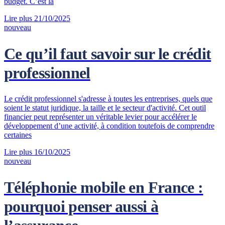
budget. C’est là
Lire plus
21/10/2025
nouveau
Ce qu’il faut savoir sur le crédit
professionnel
Le crédit professionnel s'adresse à toutes les entreprises, quels que
soient le statut juridique, la taille et le secteur d'activité. Cet outil
financier peut représenter un véritable levier pour accélérer le
développement d’une activité, à condition toutefois de comprendre
certaines
Lire plus
16/10/2025
nouveau
Téléphonie mobile en France :
pourquoi penser aussi à