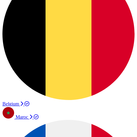
Belgium
Maroc