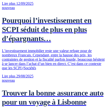
Lire plus
12/09/2025
nouveau
Pourquoi l’investissement en
SCPI séduit de plus en plus
d’épargnants…
L’investissement immobilier reste une valeur refuge pour de
nombreux Français. Cependant, entre la hausse des prix, les
contraintes de gestion et la fiscalité parfois lourde, beaucoup hésitent
à se lancer dans l’achat d’un bien en direct. C’est dans ce contexte
que les SCPI (Sociétés
Lire plus
29/08/2025
nouveau
Trouver la bonne assurance auto
pour un voyage à Lisbonne