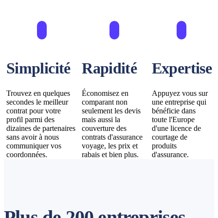
Simplicité
Rapidité
Expertise
Trouvez en quelques
Économisez en
Appuyez vous sur
secondes le meilleur
comparant non
une entreprise qui
contrat pour votre
seulement les devis
bénéficie dans
profil parmi des
mais aussi la
toute l'Europe
dizaines de partenaires
couverture des
d'une licence de
sans avoir à nous
contrats d'assurance
courtage de
communiquer vos
voyage, les prix et
produits
coordonnées.
rabais et bien plus.
d'assurance.
Plus de 200 entreprises