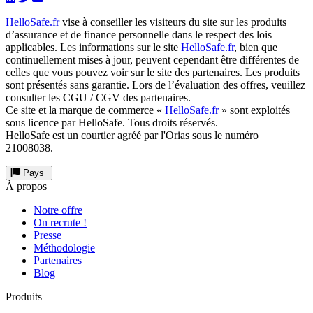
HelloSafe.fr
vise à conseiller les visiteurs du site sur les produits
d’assurance et de finance personnelle dans le respect des lois
applicables. Les informations sur le site
HelloSafe.fr
, bien que
continuellement mises à jour, peuvent cependant être différentes de
celles que vous pouvez voir sur le site des partenaires. Les produits
sont présentés sans garantie. Lors de l’évaluation des offres, veuillez
consulter les CGU / CGV des partenaires.
Ce site et la marque de commerce «
HelloSafe.fr
» sont exploités
sous licence par HelloSafe. Tous droits réservés.
HelloSafe est un courtier agréé par l'Orias sous le numéro
21008038.
Pays
À propos
Notre offre
On recrute !
Presse
Méthodologie
Partenaires
Blog
Produits