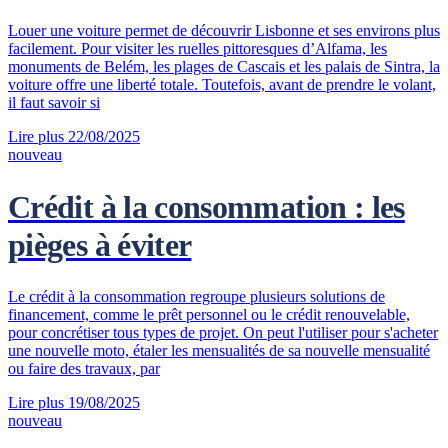
Louer une voiture permet de découvrir Lisbonne et ses environs plus
facilement. Pour visiter les ruelles pittoresques d’Alfama, les
monuments de Belém, les plages de Cascais et les palais de Sintra, la
voiture offre une liberté totale. Toutefois, avant de prendre le volant,
il faut savoir si
Lire plus
22/08/2025
nouveau
Crédit à la consommation : les
pièges à éviter
Le crédit à la consommation regroupe plusieurs solutions de
financement, comme le prêt personnel ou le crédit renouvelable,
pour concrétiser tous types de projet. On peut l'utiliser pour s'acheter
une nouvelle moto, étaler les mensualités de sa nouvelle mensualité
ou faire des travaux, par
Lire plus
19/08/2025
nouveau