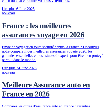
chien ou chat et réduire vos frais vétérinaires.
Lire plus
6 June 2025
nouveau
France : les meilleures
assurances voyage en 2026
Envie de voyager en toute sécurité depuis la France ? Découvrez
notre comparatif des meilleures assurances voyage 2026, les
garanties essentielles et nos astuces d’experts pour être bien protégé
partout dans le monde.
Lire plus
24 June 2025
nouveau
Meilleure Assurance auto en
France en 2026
Comparez les offres d’assurance auto en France : garanties,