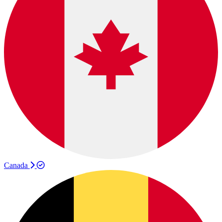
Canada