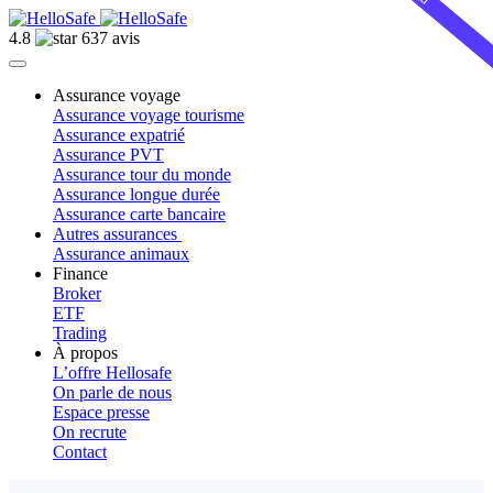
4.8
637 avis
Assurance voyage
Assurance voyage tourisme
Assurance expatrié
Assurance PVT
Assurance tour du monde
Assurance longue durée
Assurance carte bancaire
Autres assurances
Assurance animaux
Finance
Broker
ETF
Trading
À propos
L’offre Hellosafe
On parle de nous
Espace presse
On recrute
Contact