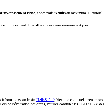
 d’investissement riche
, et des
frais réduits
au maximum. Distribué
n.
t ce qu’ils veulent. Une offre à considérer sérieusement pour
s informations sur le site
HelloSafe.fr
, bien que continuellement mises
e. Lors de l’évaluation des offres, veuillez consulter les CGU / CGV des