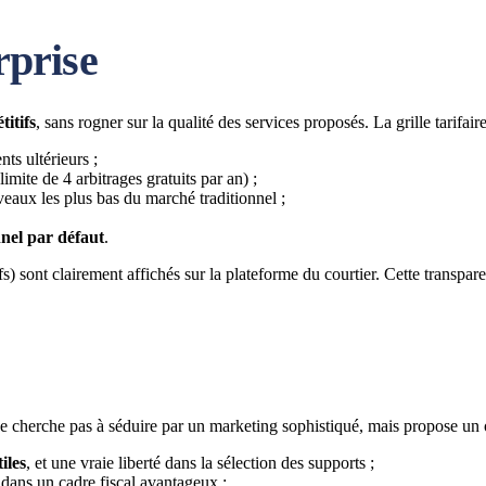
rprise
titifs
, sans rogner sur la qualité des services proposés. La grille tarifaire 
ts ultérieurs ;
limite de 4 arbitrages gratuits par an) ;
iveaux les plus bas du marché traditionnel ;
nel par défaut
.
) sont clairement affichés sur la plateforme du courtier. Cette transpare
 ne cherche pas à séduire par un marketing sophistiqué, mais propose un ou
iles
, et une vraie liberté dans la sélection des supports ;
dans un cadre fiscal avantageux ;