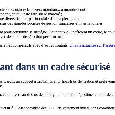
ecte à des indices boursiers mondiaux, à moindre coût ;
contrat, ce qui reste rare sur le marché ;
 diversification patrimoniale dans la pierre-papier ;
issus des grandes sociétés de gestion françaises et internationales.
nt pour construire sa stratégie. Pour ceux qui préfèrent un cadre, le cou
 avec des outils de sélection performants.
es et les comparatifs avec d’autres contrats,
un avis actualisé sur l’assu
ant dans un cadre sécurisé
Cardif, un support à capital garanti (hors frais de gestion et prélèveme
e.
n
, ce qui reste au-dessus de la moyenne du marché, estimée autour de 2,5
iversifié. Il est accessible dès 500 € de versement initial, sans condition