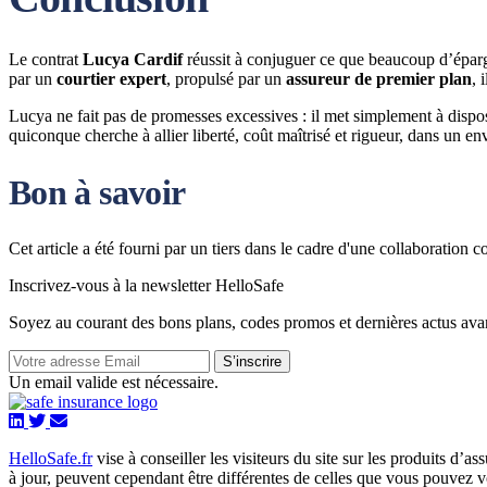
Le contrat
Lucya Cardif
réussit à conjuguer ce que beaucoup d’épar
par un
courtier expert
, propulsé par un
assureur de premier plan
, 
Lucya ne fait pas de promesses excessives : il met simplement à dispo
quiconque cherche à allier liberté, coût maîtrisé et rigueur, dans un e
Bon à savoir
Cet article a été fourni par un tiers dans le cadre d'une collaboration
Inscrivez-vous à la newsletter HelloSafe
Soyez au courant des bons plans, codes promos et dernières actus ava
S’inscrire
Un email valide est nécessaire.
HelloSafe.fr
vise à conseiller les visiteurs du site sur les produits d’a
à jour, peuvent cependant être différentes de celles que vous pouvez vo