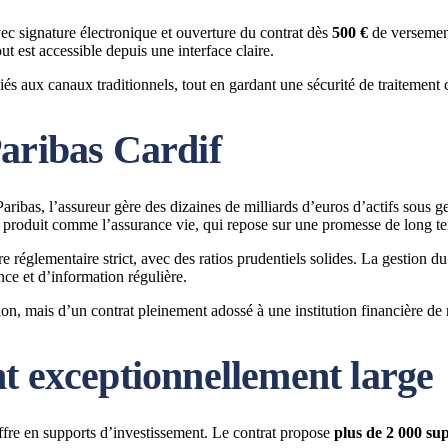
vec signature électronique et ouverture du contrat dès
500 €
de versement 
 est accessible depuis une interface claire.
iés aux canaux traditionnels, tout en gardant une sécurité de traitement
Paribas Cardif
aribas, l’assureur gère des dizaines de milliards d’euros d’actifs sous g
 un produit comme l’assurance vie, qui repose sur une promesse de long t
adre réglementaire strict, avec des ratios prudentiels solides. La gestion
ce et d’information régulière.
ion, mais d’un contrat pleinement adossé à une institution financière de 
t exceptionnellement large
offre en supports d’investissement. Le contrat propose
plus de 2 000 su