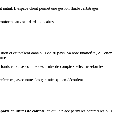
initial. L’espace client permet une gestion fluide : arbitrages,
 conforme aux standards bancaires.
estion et est présent dans plus de 30 pays. Sa note financière,
A+ chez
erme.
 du fonds en euros comme des unités de compte s’effectue selon les
référence, avec toutes les garanties qui en découlent.
pports en unités de compte
, ce qui le place parmi les contrats les plus