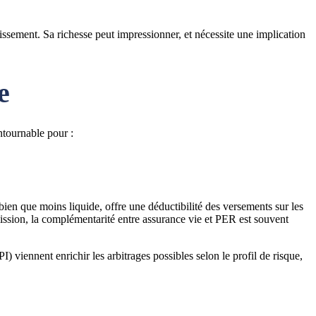
tissement. Sa richesse peut impressionner, et nécessite une implication
e
ntournable pour :
 bien que moins liquide, offre une déductibilité des versements sur les
smission, la complémentarité entre assurance vie et PER est souvent
 viennent enrichir les arbitrages possibles selon le profil de risque,