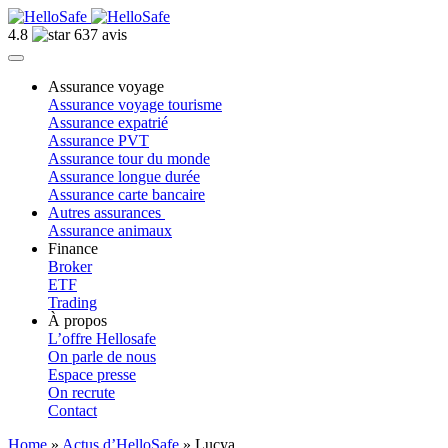
4.8
637 avis
Assurance voyage
Assurance voyage tourisme
Assurance expatrié
Assurance PVT
Assurance tour du monde
Assurance longue durée
Assurance carte bancaire
Autres assurances
Assurance animaux
Finance
Broker
ETF
Trading
À propos
L’offre Hellosafe
On parle de nous
Espace presse
On recrute
Contact
Home
»
Actus d’HelloSafe
»
Lucya