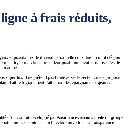
igne à frais réduits,
ux et possibilités de diversification, elle constitue un outil clé pour
ur clarté, leur architecture et leur positionnement tarifaire. C’est le
du marché.
is superflus. Il ne prétend pas bouleverser le secteur, mais propose
plan, il attire logiquement l’attention des épargnants exigeants.
alité d’un contrat développé par
Assurancevie.com
, filiale du groupe
r réputé pour ses contrats à architecture ouverte et sa transparence