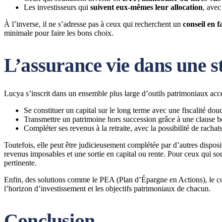
Les investisseurs qui
suivent eux-mêmes leur allocation
, avec
À l’inverse, il ne s’adresse pas à ceux qui recherchent un
conseil en f
minimale pour faire les bons choix.
L’assurance vie dans une s
Lucya s’inscrit dans un ensemble plus large d’outils patrimoniaux acce
Se constituer un capital sur le long terme avec une fiscalité douc
Transmettre un patrimoine hors succession grâce à une clause b
Compléter ses revenus à la retraite, avec la possibilité de racha
Toutefois, elle peut être judicieusement complétée par d’autres dispos
revenus imposables et une sortie en capital ou rente. Pour ceux qui sou
pertinente.
Enfin, des solutions comme le PEA (Plan d’Épargne en Actions), le comp
l’horizon d’investissement et les objectifs patrimoniaux de chacun.
Conclusion