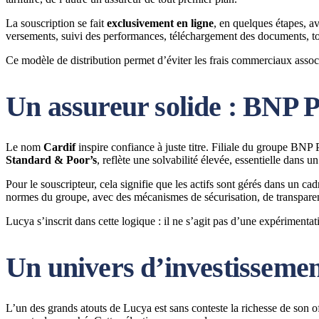
La souscription se fait
exclusivement en ligne
, en quelques étapes, a
versements, suivi des performances, téléchargement des documents, tout
Ce modèle de distribution permet d’éviter les frais commerciaux assoc
Un assureur solide : BNP 
Le nom
Cardif
inspire confiance à juste titre. Filiale du groupe BNP P
Standard & Poor’s
, reflète une solvabilité élevée, essentielle dans
Pour le souscripteur, cela signifie que les actifs sont gérés dans un c
normes du groupe, avec des mécanismes de sécurisation, de transparen
Lucya s’inscrit dans cette logique : il ne s’agit pas d’une expérimentat
Un univers d’investissemen
L’un des grands atouts de Lucya est sans conteste la richesse de son 