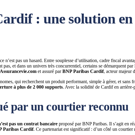
dif : une solution en l
 n’est pas un hasard. Entre souplesse d’utilisation, cadre fiscal avantage
t pas, et dans un univers très concurrentiel, certains se démarquent par le
Assurancevie.com
et assuré par
BNP Paribas Cardif
, acteur majeur 
omes, qui recherchent un produit performant, simple à gérer, et sans fra
erture à plus de 2 000 supports
. Avec la solidité de Cardif en arrière-
bué par un courtier reconnu
’est pas un contrat bancaire
proposé par BNP Paribas. Il s’agit en ré
 Paribas Cardif
. Ce partenariat est significatif : d’un côté un courtie