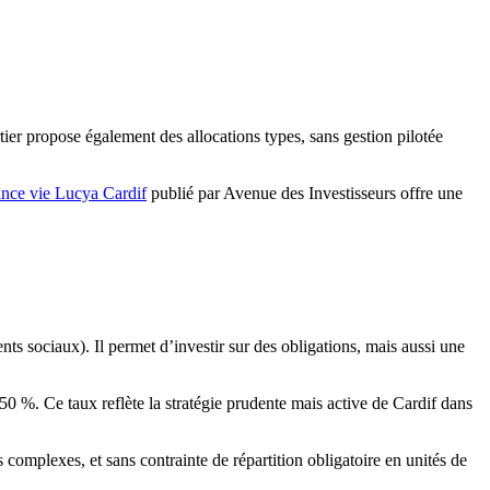
rtier propose également des allocations types, sans gestion pilotée
rance vie Lucya Cardif
publié par Avenue des Investisseurs offre une
nts sociaux). Il permet d’investir sur des obligations, mais aussi une
0 %. Ce taux reflète la stratégie prudente mais active de Cardif dans
s complexes, et sans contrainte de répartition obligatoire en unités de