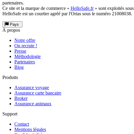
partenaires.
Ce site et la marque de commerce «
HelloSafe.fr
» sont exploités sous
HelloSafe est un courtier agréé par l'Orias sous le numéro 21008038.
Pays
À propos
Notre offre
On recrute !
Presse
Méthodologie
Partenaires
Blog
Produits
Assurance voyage
Assurance carte bancaire
Broker
Assurance animaux
Support
Contact
Mentions légales