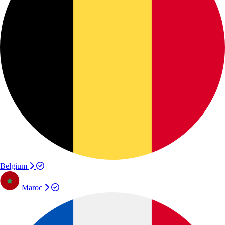
Belgium
Maroc