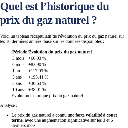
Quel est l’historique du
prix du gaz naturel ?
Voici un tableau récapitulatif de l'évolution du prix du gaz naturel sur
les 10 dernières années, basé sur les données disponibles :
Période
Évolution du prix du gaz naturel
3 mois
+66.03 %
6 mois
+83.90 %
1 an
+117.99 %
3 ans
+193.41 %
5 ans
+30.63 %
10 ans
+38.01 %
Evolution historique prix du gaz naturel
Analyse :
Le prix du gaz naturel a connu une
forte volatilité à court
terme
, avec une augmentation significative sur les 3 et 6
derniers mois.