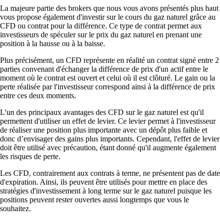
La majeure partie des brokers que nous vous avons présentés plus haut
vous propose également d'investir sur le cours du gaz naturel grâce au
CFD ou contrat pour la différence. Ce type de contrat permet aux
investisseurs de spéculer sur le prix du gaz naturel en prenant une
position à la hausse ou à la baisse.
Plus précisément, un CFD représente en réalité un contrat signé entre 2
parties convenant d'échanger la différence de prix d'un actif entre le
moment où le contrat est ouvert et celui où il est clôturé. Le gain ou la
perte réalisée par l'investisseur correspond ainsi à la différence de prix
entre ces deux moments.
L'un des principaux avantages des CFD sur le gaz naturel est qu'il
permettent d'utiliser un effet de levier. Ce levier permet à l'investisseur
de réaliser une position plus importante avec un dépôt plus faible et
donc d’envisager des gains plus importants. Cependant, l'effet de levier
doit être utilisé avec précaution, étant donné qu'il augmente également
les risques de perte.
Les CFD, contrairement aux contrats à terme, ne présentent pas de date
d'expiration. Ainsi, ils peuvent être utilisés pour mettre en place des
stratégies d'investissement à long terme sur le gaz naturel puisque les
positions peuvent rester ouvertes aussi longtemps que vous le
souhaitez.