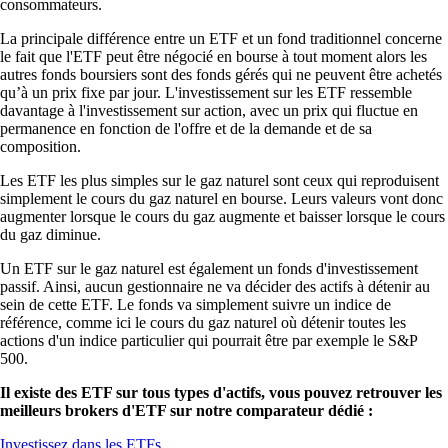
consommateurs.
La principale différence entre un ETF et un fond traditionnel concerne
le fait que l'ETF peut être négocié en bourse à tout moment alors les
autres fonds boursiers sont des fonds gérés qui ne peuvent être achetés
qu’à un prix fixe par jour. L'investissement sur les ETF ressemble
davantage à l'investissement sur action, avec un prix qui fluctue en
permanence en fonction de l'offre et de la demande et de sa
composition.
Les ETF les plus simples sur le gaz naturel sont ceux qui reproduisent
simplement le cours du gaz naturel en bourse. Leurs valeurs vont donc
augmenter lorsque le cours du gaz augmente et baisser lorsque le cours
du gaz diminue.
Un ETF sur le gaz naturel est également un fonds d'investissement
passif. Ainsi, aucun gestionnaire ne va décider des actifs à détenir au
sein de cette ETF. Le fonds va simplement suivre un indice de
référence, comme ici le cours du gaz naturel où détenir toutes les
actions d'un indice particulier qui pourrait être par exemple le S&P
500.
Il existe des ETF sur tous types d'actifs, vous pouvez retrouver les
meilleurs brokers d'ETF sur notre comparateur dédié :
Investissez dans les ETFs.