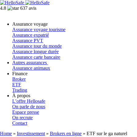
4.8
637 avis
Assurance voyage
Assurance voyage tourisme
Assurance expatrié
Assurance PVT
Assurance tour du monde
Assurance longue durée
Assurance carte bancaire
Autres assurances
Assurance animaux
Finance
Broker
ETF
Trading
À propos
L’offre Hellosafe
On parle de nous
Espace presse
On recrute
Contact
Home
»
Investissement
»
Brokers en ligne
»
ETF sur le ga naturel