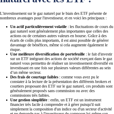
L'investissement sur le gaz naturel par le biais des ETF présente de
nombreux avantages pour l'investisseur, et en voici les principaux :
Un actif particulièrement volatile
: les fluctuations de cours du
gaz naturel sont généralement plus importantes que celles des
actions ou de certaines autres valeurs en bourse. Grâce à des
écarts de coûts plus importants, il est ainsi possible de générer
davantage de bénéfices, même si cela augmente également le
risque.
Une meilleure diversification de portefeuille
: le fait d'investir
sur un ETF intégrant des actions de société exerçant dans le gaz
naturel vous permettra de réaliser un investissement diversifié en
investissant en une fois sur plusieurs valeurs différentes au sein
d’un même secteur.
Des frais de courtage faibles
: comme vous avez pu le
constater à la lecture de la présentation des différents brokers et
courtiers proposant des ETF sur le gaz naturel, ces produits sont
généralement proposés sans commission ou avec des
commissions très faibles.
Une gestion simplifiée
: enfin, un ETF est un instrument
financier très facile à comprendre et à gérer puisqu'il suit
simplement la composition d'un indice ou d'un secteur d'activité
et ne demande pas à l'investisseur de composer lui-même son