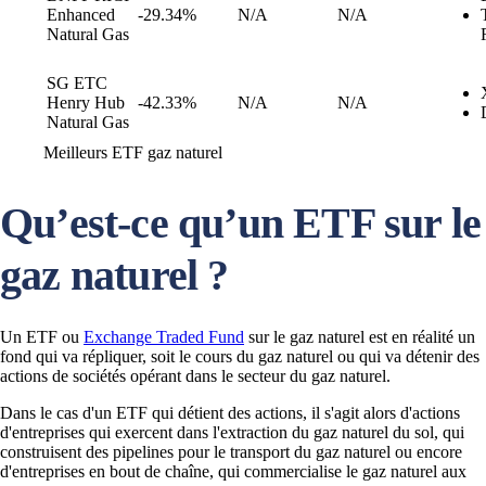
Enhanced
-29.34%
N/A
N/A
Natural Gas
SG ETC
Henry Hub
-42.33%
N/A
N/A
Natural Gas
Meilleurs ETF gaz naturel
Qu’est-ce qu’un ETF sur le
gaz naturel ?
Un ETF ou
Exchange Traded Fund
sur le gaz naturel est en réalité un
fond qui va répliquer, soit le cours du gaz naturel ou qui va détenir des
actions de sociétés opérant dans le secteur du gaz naturel.
Dans le cas d'un ETF qui détient des actions, il s'agit alors d'actions
d'entreprises qui exercent dans l'extraction du gaz naturel du sol, qui
construisent des pipelines pour le transport du gaz naturel ou encore
d'entreprises en bout de chaîne, qui commercialise le gaz naturel aux