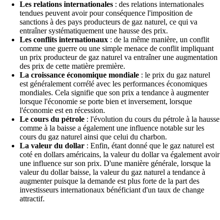
Les relations internationales
: des relations internationales
tendues peuvent avoir pour conséquence l'imposition de
sanctions à des pays producteurs de gaz naturel, ce qui va
entraîner systématiquement une hausse des prix.
Les conflits internationaux
: de la même manière, un conflit
comme une guerre ou une simple menace de conflit impliquant
un prix producteur de gaz naturel va entraîner une augmentation
des prix de cette matière première.
La croissance économique mondiale
: le prix du gaz naturel
est généralement corrélé avec les performances économiques
mondiales. Cela signifie que son prix a tendance à augmenter
lorsque l'économie se porte bien et inversement, lorsque
l'économie est en récession.
Le cours du pétrole
: l'évolution du cours du pétrole à la hausse
comme à la baisse a également une influence notable sur les
cours du gaz naturel ainsi que celui du charbon.
La valeur du dollar
: Enfin, étant donné que le gaz naturel est
coté en dollars américains, la valeur du dollar va également avoir
une influence sur son prix. D'une manière générale, lorsque la
valeur du dollar baisse, la valeur du gaz naturel a tendance à
augmenter puisque la demande est plus forte de la part des
investisseurs internationaux bénéficiant d'un taux de change
attractif.