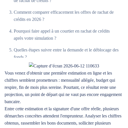
de rachat de crédits ?
Comment comparer efficacement les offres de rachat de
crédits en 2026 ?
Pourquoi faire appel à un courtier en rachat de crédits
après votre simulation ?
Quelles étapes suivre entre la demande et le déblocage des
fonds ?
Quels pièges éviter après une simulation de rachat de
Vous venez d'obtenir une première estimation en ligne et les
crédits ?
chiffres semblent prometteurs : mensualité allégée, budget qui
respire, fin de mois plus sereine. Pourtant, ce résultat reste une
FAQ
projection, un point de départ qui ne vaut pas encore engagement
Sur le même sujet
bancaire.
Entre cette estimation et la signature d'une offre réelle, plusieurs
démarches concrètes attendent l'emprunteur. Analyser les chiffres
obtenus, rassembler les bons documents, solliciter plusieurs