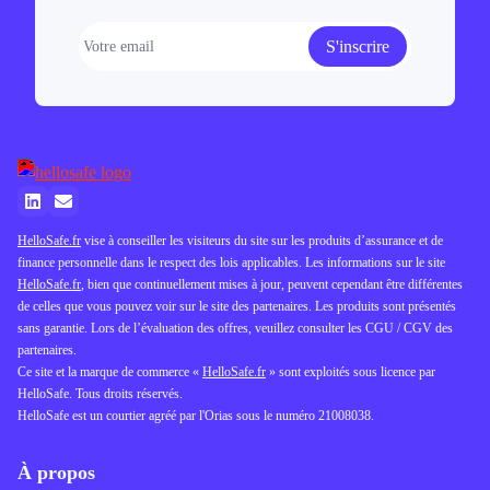
S'inscrire
HelloSafe.fr
vise à conseiller les visiteurs du site sur les produits d’assurance et de
finance personnelle dans le respect des lois applicables. Les informations sur le site
HelloSafe.fr
, bien que continuellement mises à jour, peuvent cependant être différentes
de celles que vous pouvez voir sur le site des partenaires. Les produits sont présentés
sans garantie. Lors de l’évaluation des offres, veuillez consulter les CGU / CGV des
partenaires.
Ce site et la marque de commerce «
HelloSafe.fr
» sont exploités sous licence par
HelloSafe. Tous droits réservés.
HelloSafe est un courtier agréé par l'Orias sous le numéro 21008038.
À propos