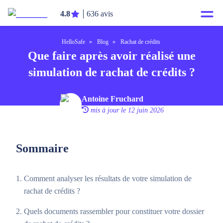
4.8
636 avis
HelloSafe
»
Blog
»
Rachat de crédits
Que faire après avoir réalisé une
simulation de rachat de crédits ?
Antoine Fruchard
mis à jour le 12 juin 2026
Sommaire
Comment analyser les résultats de votre simulation de
rachat de crédits ?
Quels documents rassembler pour constituer votre dossier