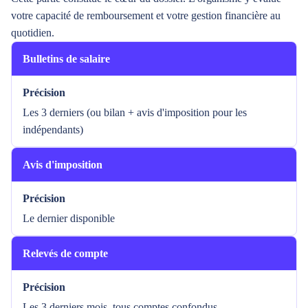
votre capacité de remboursement et votre gestion financière au
quotidien.
Bulletins de salaire
Précision
Les 3 derniers (ou bilan + avis d'imposition pour les
indépendants)
Avis d'imposition
Précision
Le dernier disponible
Relevés de compte
Précision
Les 3 derniers mois, tous comptes confondus