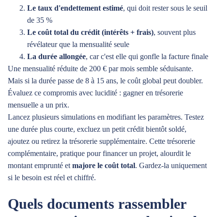
Le taux d'endettement estimé
, qui doit rester sous le seuil
de 35 %
Le coût total du crédit (intérêts + frais)
, souvent plus
révélateur que la mensualité seule
La durée allongée
, car c'est elle qui gonfle la facture finale
Une mensualité réduite de 200 € par mois semble séduisante.
Mais si la durée passe de 8 à 15 ans, le coût global peut doubler.
Évaluez ce compromis avec lucidité : gagner en trésorerie
mensuelle a un prix.
Lancez plusieurs simulations en modifiant les paramètres. Testez
une durée plus courte, excluez un petit crédit bientôt soldé,
ajoutez ou retirez la trésorerie supplémentaire. Cette trésorerie
complémentaire, pratique pour financer un projet, alourdit le
montant emprunté et
majore le coût total
. Gardez-la uniquement
si le besoin est réel et chiffré.
Quels documents rassembler