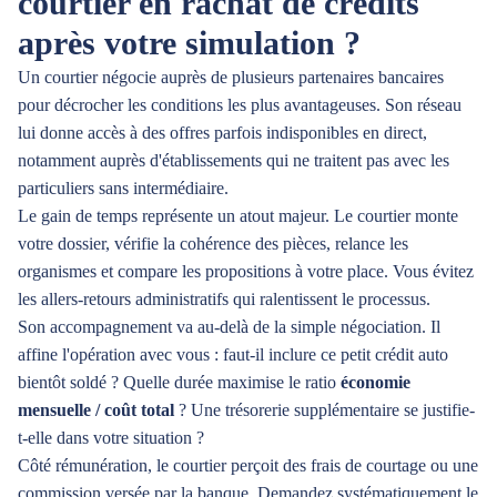
courtier en rachat de crédits
après votre simulation ?
Un courtier négocie auprès de plusieurs partenaires bancaires
pour décrocher les conditions les plus avantageuses. Son réseau
lui donne accès à des offres parfois indisponibles en direct,
notamment auprès d'établissements qui ne traitent pas avec les
particuliers sans intermédiaire.
Le gain de temps représente un atout majeur. Le courtier monte
votre dossier, vérifie la cohérence des pièces, relance les
organismes et compare les propositions à votre place. Vous évitez
les allers-retours administratifs qui ralentissent le processus.
Son accompagnement va au-delà de la simple négociation. Il
affine l'opération avec vous : faut-il inclure ce petit crédit auto
bientôt soldé ? Quelle durée maximise le ratio
économie
mensuelle / coût total
? Une trésorerie supplémentaire se justifie-
t-elle dans votre situation ?
Côté rémunération, le courtier perçoit des frais de courtage ou une
commission versée par la banque. Demandez systématiquement le