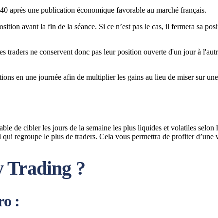
C 40 après une publication économique favorable au marché français.
position avant la fin de la séance. Si ce n’est pas le cas, il fermera sa 
s traders ne conservent donc pas leur position ouverte d'un jour à l'autre
ns en une journée afin de multiplier les gains au lieu de miser sur une
ble de cibler les jours de la semaine les plus liquides et volatiles selon
i qui regroupe le plus de traders. Cela vous permettra de profiter d’une v
 Trading ?
o :