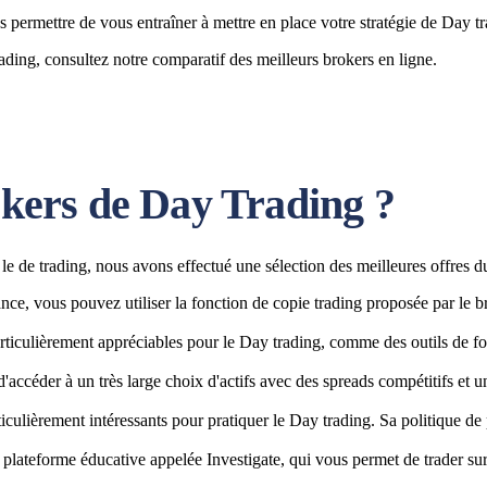
ous permettre de vous entraîner à mettre en place votre stratégie de Da
ding, consultez notre comparatif des meilleurs brokers en ligne.
okers de Day Trading ?
le de trading, nous avons effectué une sélection des meilleures offres d
nce, vous pouvez utiliser la fonction de copie trading proposée par le br
particulièrement appréciables pour le Day trading, comme des outils de 
accéder à un très large choix d'actifs avec des spreads compétitifs et u
culièrement intéressants pour pratiquer le Day trading. Sa politique de
e plateforme éducative appelée Investigate, qui vous permet de trader s