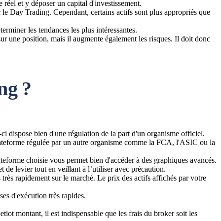
 réel et y déposer un capital d'investissement.
c le Day Trading. Cependant, certains actifs sont plus appropriés que
erminer les tendances les plus intéressantes.
 sur une position, mais il augmente également les risques. Il doit donc
ng ?
i dispose bien d'une régulation de la part d'un organisme officiel.
plateforme régulée par un autre organisme comme la FCA, l'ASIC ou la
lateforme choisie vous permet bien d'accéder à des graphiques avancés.
de levier tout en veillant à l’utiliser avec précaution.
 très rapidement sur le marché. Le prix des actifs affichés par votre
ses d'exécution très rapides.
tiot montant, il est indispensable que les frais du broker soit les