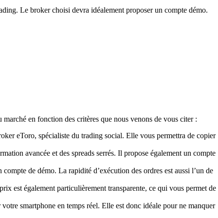
y trading. Le broker choisi devra idéalement proposer un compte démo.
u marché en fonction des critères que nous venons de vous citer :
oker eToro, spécialiste du trading social. Elle vous permettra de copier
formation avancée et des spreads serrés. Il propose également un compte
n compte de démo. La rapidité d’exécution des ordres est aussi l’un de
 prix est également particulièrement transparente, ce qui vous permet de
ur votre smartphone en temps réel. Elle est donc idéale pour ne manquer