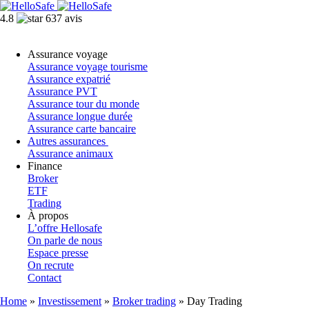
4.8
637 avis
Assurance voyage
Assurance voyage tourisme
Assurance expatrié
Assurance PVT
Assurance tour du monde
Assurance longue durée
Assurance carte bancaire
Autres assurances
Assurance animaux
Finance
Broker
ETF
Trading
À propos
L’offre Hellosafe
On parle de nous
Espace presse
On recrute
Contact
Home
»
Investissement
»
Broker trading
»
Day Trading