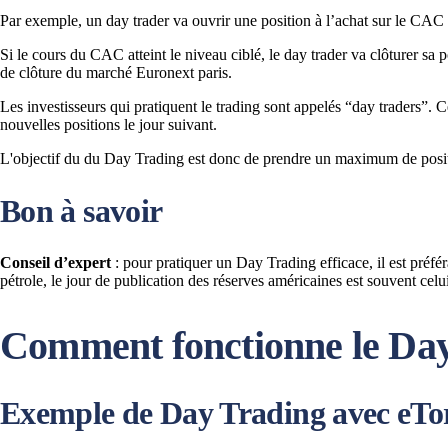
Par exemple, un day trader va ouvrir une position à l’achat sur le CA
Si le cours du CAC atteint le niveau ciblé, le day trader va clôturer sa 
de clôture du marché Euronext paris.
Les investisseurs qui pratiquent le trading sont appelés “day traders”. Ce
nouvelles positions le jour suivant.
L'objectif du du Day Trading est donc de prendre un maximum de positio
Bon à savoir
Conseil d’expert
: pour pratiquer un Day Trading efficace, il est préféra
pétrole, le jour de publication des réserves américaines est souvent celu
Comment fonctionne le Day
Exemple de Day Trading avec eTor