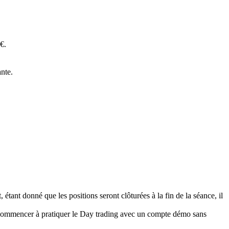
€.
ante.
étant donné que les positions seront clôturées à la fin de la séance, il
 de commencer à pratiquer le Day trading avec un compte démo sans