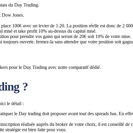
biais du Day Trading.
ez Dow Jones.
 on place 100€ avec un levier de 1:20. La position réelle est donc de 2 000
l misé et take profit 10% au-dessus du capital misé.
osition pour prendre vos gains qui seront de 20€ soit 10% de votre mise.
st toujours ouverte, fermez-la sans attendre que votre position soit gagn
kers pour le Day Trading avec notre comparatif dédié.
ding ?
ci le détail :
tiquer le Day trading doit proposer avant tout des spreads bas. En effet, 
 inscription réalisée auprès du broker de votre choix, il est conseillé
te stratégie est bien faite pour vous.