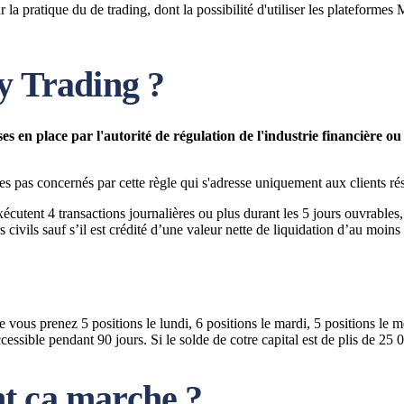
 la pratique du de trading, dont la possibilité d'utiliser les plateform
y Trading ?
s en place par l'autorité de régulation de l'industrie financièr
tes pas concernés par cette règle qui s'adresse uniquement aux clients 
xécutent 4 transactions journalières ou plus durant les 5 jours ouvrabl
s civils sauf s’il est crédité d’une valeur nette de liquidation d’au moin
vous prenez 5 positions le lundi, 6 positions le mardi, 5 positions le me
ible pendant 90 jours. Si le solde de cotre capital est de plis de 25 00
t ça marche ?