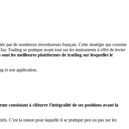
ée par de nombreux investisseurs français. Cette stratégie qui consiste
ay Trading se pratique avant tout sur les instruments à effet de levier
ont les meilleures plateformes de trading sur lesquelles le
ng et son application.
me consistant à clôturer l'intégralité de ses positions avant la
els. C'est la raison pour laquelle il se pratique peu ou pas sur les