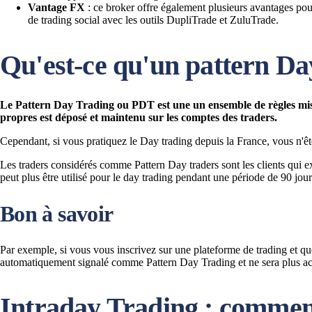
Vantage FX
: ce broker offre également plusieurs avantages pour
de trading social avec les outils DupliTrade et ZuluTrade.
Qu'est-ce qu'un pattern Da
Le Pattern Day Trading ou PDT est une un ensemble de règles mise
propres est déposé et maintenu sur les comptes des traders.
Cependant, si vous pratiquez le Day trading depuis la France, vous n'ê
Les traders considérés comme Pattern Day traders sont les clients qui e
peut plus être utilisé pour le day trading pendant une période de 90 jour
Bon à savoir
Par exemple, si vous vous inscrivez sur une plateforme de trading et que 
automatiquement signalé comme Pattern Day Trading et ne sera plus access
Intraday Trading : commen