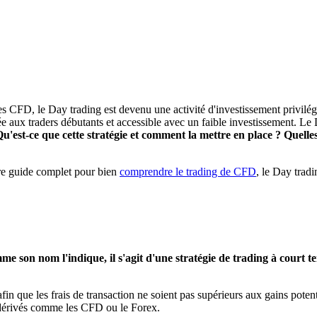
 CFD, le Day trading est devenu une activité d'investissement privilégi
e aux traders débutants et accessible avec un faible investissement. Le D
est-ce que cette stratégie et comment la mettre en place ? Quelles s
tre guide complet pour bien
comprendre le trading de CFD
, le Day tradi
e son nom l'indique, il s'agit d'une stratégie de trading à court ter
fin que les frais de transaction ne soient pas supérieurs aux gains potenti
 dérivés comme les CFD ou le Forex.