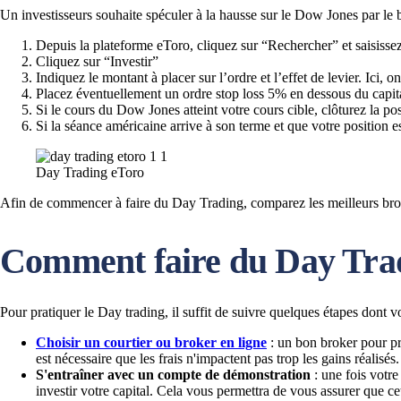
Un investisseurs souhaite spéculer à la hausse sur le Dow Jones par le 
Depuis la plateforme eToro, cliquez sur “Rechercher” et saisiss
Cliquez sur “Investir”
Indiquez le montant à placer sur l’ordre et l’effet de levier. Ici,
Placez éventuellement un ordre stop loss 5% en dessous du capita
Si le cours du Dow Jones atteint votre cours cible, clôturez la p
Si la séance américaine arrive à son terme et que votre position e
Day Trading eToro
Afin de commencer à faire du Day Trading, comparez les meilleurs bro
Comment faire du Day Tra
Pour pratiquer le Day trading, il suffit de suivre quelques étapes dont voi
Choisir un courtier ou broker en ligne
: un bon broker pour pra
est nécessaire que les frais n'impactent pas trop les gains réalisés.
S'entraîner avec un compte de démonstration
: une fois votre
investir votre capital. Cela vous permettra de vous assurer que cet