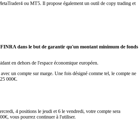
es MetaTrader4 ou MT5. Il propose également un outil de copy trading et
e ou FINRA dans le but de garantir qu'un montant minimum de fonds
résidant en dehors de l'espace économique européen.
es, avec un compte sur marge. Une fois désigné comme tel, le compte ne
s 25 000€.
rcredi, 4 positions le jeudi et 6 le vendredi, votre compte sera
0€, vous pourrez continuer à l'utiliser.