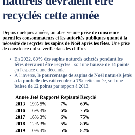
naturels devraient être
recyclés cette année
Depuis quelques années, on observe une
prise de conscience
parmi les consommateurs et les autorités publiques quant à la
nécessité de recycler les sapins de Noël après les fêtes
. Une prise
de conscience qui se vérifie dans les chiffres :
En 2022,
83% des sapins naturels achetés pendant les
fêtes devraient être recyclés
- soit une
hausse de 14 points
en l'espace d'une décennie.
À l'inverse,
le pourcentage de sapins de Noël naturels jetés
à la poubelle devrait reculer à 7%
cette année, soit une
baisse de 12 points
par rapport à 2013.
Année
Jeté
Rapporté
Replanté
Recyclé
2013
19%
5%
7%
69%
2016
16%
3%
6%
75%
2017
16%
3%
6%
75%
2018
12%
3%
5%
80%
2019
10%
3%
5%
82%