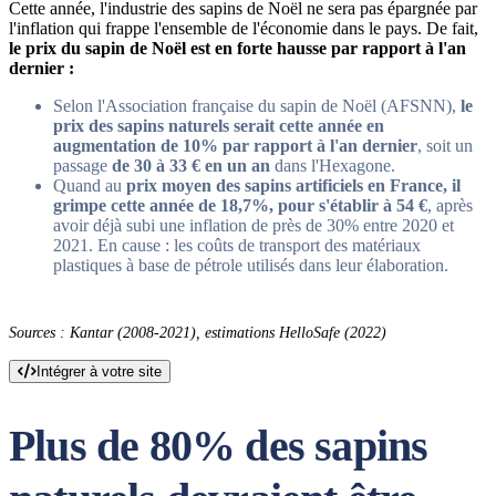
Cette année, l'industrie des sapins de Noël ne sera pas épargnée par
l'inflation qui frappe l'ensemble de l'économie dans le pays. De fait,
le prix du sapin de Noël est en forte hausse par rapport à l'an
dernier :
Selon l'Association française du sapin de Noël (AFSNN),
le
prix des sapins naturels serait cette année en
augmentation de 10% par rapport à l'an dernier
, soit un
passage
de 30 à 33 €
en un an
dans l'Hexagone.
Quand au
prix moyen des sapins artificiels en France, il
grimpe cette année de 18,7%, pour s'établir à 54 €
, après
avoir déjà subi une inflation de près de 30% entre 2020 et
2021. En cause : les coûts de transport des matériaux
plastiques à base de pétrole utilisés dans leur élaboration.
Sources : Kantar (2008-2021), estimations HelloSafe (2022)
Intégrer à votre site
Plus de 80% des sapins