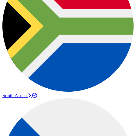
South Africa