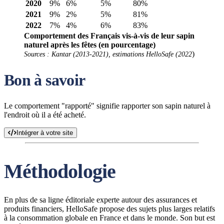
2020
9%
6%
5%
80%
2021
9%
2%
5%
81%
2022
7%
4%
6%
83%
Comportement des Français vis-à-vis de leur sapin
naturel après les fêtes
(en pourcentage)
)
Sources : Kantar (2013-2021), estimations HelloSafe (2022
Bon à savoir
Le comportement "rapporté" signifie rapporter son sapin naturel à
l'endroit où il a été acheté.
Intégrer à votre site
Méthodologie
En plus de sa ligne éditoriale experte autour des assurances et
produits financiers, HelloSafe propose des sujets plus larges relatifs
à la consommation globale en France et dans le monde. Son but est