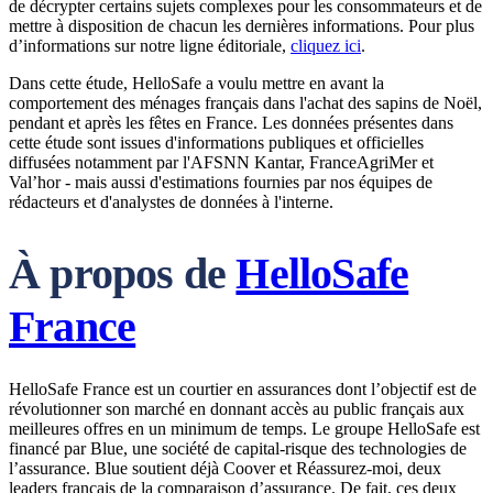
de décrypter certains sujets complexes pour les consommateurs et de
mettre à disposition de chacun les dernières informations. Pour plus
d’informations sur notre ligne éditoriale,
cliquez ici
.
Dans cette étude, HelloSafe a voulu mettre en avant la
comportement des ménages français dans l'achat des sapins de Noël,
pendant et après les fêtes en France. Les données présentes dans
cette étude sont issues d'informations publiques et officielles
diffusées notamment par l'AFSNN Kantar, FranceAgriMer et
Val’hor - mais aussi d'estimations fournies par nos équipes de
rédacteurs et d'analystes de données à l'interne.
À propos de
HelloSafe
France
HelloSafe France est un courtier en assurances dont l’objectif est de
révolutionner son marché en donnant accès au public français aux
meilleures offres en un minimum de temps. Le groupe HelloSafe est
financé par Blue, une société de capital-risque des technologies de
l’assurance. Blue soutient déjà Coover et Réassurez-moi, deux
leaders français de la comparaison d’assurance. De fait, ces deux