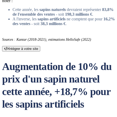
noter :
Cette année, les
sapins naturels
devraient représenter
83,8%
de l'ensemble des ventes
- soit
198,3 millions €
.
A l'inverse, les
sapins artificiels
ne comptent que pour
16,2%
des ventes
- soit
38,3 millions €
.
Sources : Kantar (2018-2021), estimations HelloSafe (2022)
Intégrer à votre site
Augmentation de 10% du
prix d'un sapin naturel
cette année, +18,7% pour
les sapins artificiels