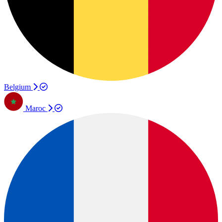
Belgium
Maroc