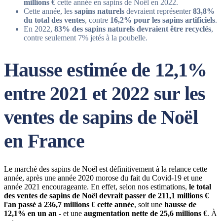
millions €
cette année en sapins de Noël en 2022.
Cette année, les
sapins naturels
devraient représenter
83,8%
du total des ventes
, contre
16,2% pour les sapins artificiels
.
En 2022,
83% des sapins naturels devraient être recyclés
,
contre seulement 7% jetés à la poubelle.
Hausse estimée de 12,1%
entre 2021 et 2022 sur les
ventes de sapins de Noël
en France
Le marché des sapins de Noël est définitivement à la relance cette
année, après une année 2020 morose du fait du Covid-19 et une
année 2021 encourageante. En effet, selon nos estimations,
le total
des ventes de sapins de Noël devrait passer de 211,1 millions €
l'an passé à 236,7 millions € cette année
, soit une
hausse de
12,1% en un an
- et une
augmentation nette de 25,6 millions €
. À