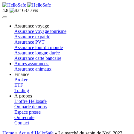
4.8
637 avis
Assurance voyage
Assurance voyage tourisme
Assurance expatrié
Assurance PVT
Assurance tour du monde
Assurance longue durée
Assurance carte bancaire
Autres assurances
Assurance animaux
Finance
Broker
ETF
Trading
À propos
L’offre Hellosafe
On parle de nous
Espace presse
On recrute
Contact
Home
»
Actus d’HelloSafe
»
Le marché du sapin de Noël 2022