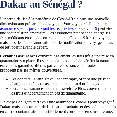
Dakar au Sénégal ?
L'incertitude liée à la pandémie de Covid-19 a ajouté une nouvelle
dimension aux préparatifs de voyage. Pour voyager à Dakar, une
assurance spécifique couvrant les risques liés à la Covid-19
peut être
une sécurité supplémentaire. Ces assurances prennent en charge les
frais médicaux en cas de contraction de la Covid-19 lors du voyage,
mais aussi les frais d'annulation ou de modification du voyage en cas
de test positif avant le départ.
Certaines assurances
couvrent également les frais liés à une mise en
quarantaine sur place. Il est cependant essentiel de vérifier la nature
exacte des garanties offertes par votre assurance, car toutes ne
proposent pas les mêmes couvertures.
Les contrats Allianz Travel, par exemple, offrent une prise en
charge complète en cas de contamination dans le pays.
Certaines assurances, comme Travelcare Plus, couvrent même
les frais d’hébergement en cas de quarantaine.
Il n'est pas obligatoire d'avoir une assurance Covid-19 pour voyager à
Dakar, mais compte tenu de la situation sanitaire et des coûts potentiels
en cas de contamination, il est fortement conseillé d'en souscrire une.