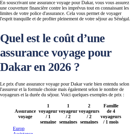
En souscrivant une assurance voyage pour Dakar, vous vous assurez
une couverture financière contre les imprévus tout en connaissant les
limites de votre police d'assurance. Cela vous permet de voyager
l'esprit tranquille et de profiter pleinement de votre séjour au Sénégal.
Quel est le coût d’une
assurance voyage pour
Dakar en 2026 ?
Le prix d'une assurance voyage pour Dakar varie bien entendu selon
l'assureur et la formule choisie mais également selon le nombre de
voyageurs et la durée du séjour. Voici quelques exemples de prix :
1
1
2
Famille
Assurance
voyageur
voyageur
voyageurs
de 4
voyage
/ 1
/ 2
/ 2
voyageurs
semaine
semaines
semaines
/ 1 mois
Europ
Assistance
-