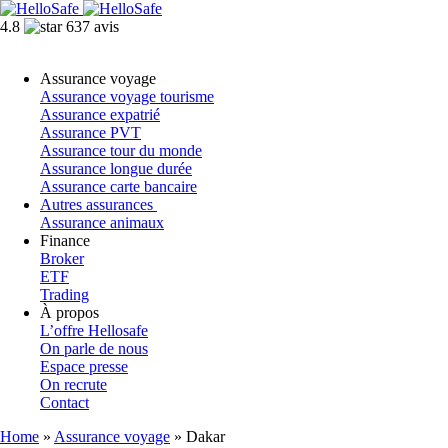
4.8
637 avis
Assurance voyage
Assurance voyage tourisme
Assurance expatrié
Assurance PVT
Assurance tour du monde
Assurance longue durée
Assurance carte bancaire
Autres assurances
Assurance animaux
Finance
Broker
ETF
Trading
À propos
L’offre Hellosafe
On parle de nous
Espace presse
On recrute
Contact
Home
»
Assurance voyage
»
Dakar