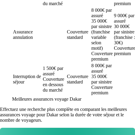
du marché
premium
8 000€ par
assuré
9 000€ par
35 000€
assuré
par sinistre
30 000€
Assurance
Couverture
(franchise
par sinistre
annulation
standard
variable
(franchise :
selon
30€)
motif)
Couvertur
Couverture
premium
premium
8 000€ par
1 500€ par
assuré
assuré
Interruption de
Couverture
35 000€
Couverture
séjour
standard
par sinistre
en dessous
Couverture
du marché
premium
Meilleures assurances voyage Dakar
Effectuez une recherche plus complète en comparant les meilleures
assurances voyage pour Dakar selon la durée de votre séjour et le
nombre de voyageurs.