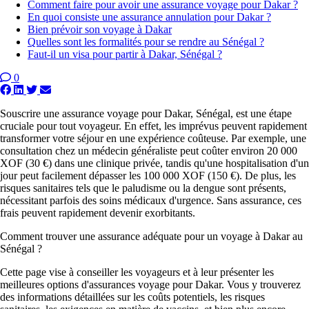
Comment faire pour avoir une assurance voyage pour Dakar ?
En quoi consiste une assurance annulation pour Dakar ?
Bien prévoir son voyage à Dakar
Quelles sont les formalités pour se rendre au Sénégal ?
Faut-il un visa pour partir à Dakar, Sénégal ?
0
Souscrire une assurance voyage pour Dakar, Sénégal, est une étape
cruciale pour tout voyageur. En effet, les imprévus peuvent rapidement
transformer votre séjour en une expérience coûteuse. Par exemple, une
consultation chez un médecin généraliste peut coûter environ 20 000
XOF (30 €) dans une clinique privée, tandis qu'une hospitalisation d'un
jour peut facilement dépasser les 100 000 XOF (150 €). De plus, les
risques sanitaires tels que le paludisme ou la dengue sont présents,
nécessitant parfois des soins médicaux d'urgence. Sans assurance, ces
frais peuvent rapidement devenir exorbitants.
Comment trouver une assurance adéquate pour un voyage à Dakar au
Sénégal ?
Cette page vise à conseiller les voyageurs et à leur présenter les
meilleures options d'assurances voyage pour Dakar. Vous y trouverez
des informations détaillées sur les coûts potentiels, les risques