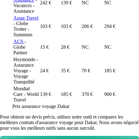
242 €
139 €
NC
NC
Vacances -
Assistance
Assur Travel
- Globe
103 €
103 €
206 €
294 €
Trotter -
Summum
ACS
-
Globe
15 €
28 €
NC
NC
Partner
Heymondo -
Assurance
Voyage -
24 €
35 €
70 €
185 €
Voyage
Tranquilité
Mondial
Care - World
139 €
185 €
370 €
900 €
Travel
Prix assurance voyage Dakar
Pour obtenir un devis précis, utilisez notre outil et comparez les
meilleurs contrats d'assurance voyage pour Dakar. Nous avons négocié
pour vous les meilleurs tarifs sans aucun surcoût.