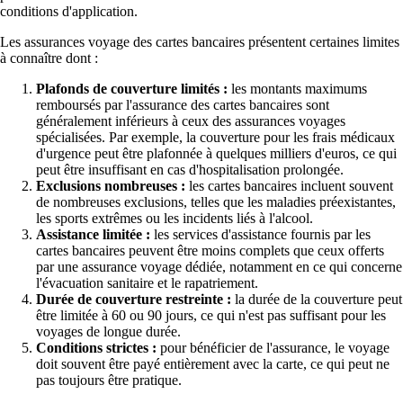
conditions d'application.
Les assurances voyage des cartes bancaires présentent certaines limites
à connaître dont :
Plafonds de couverture limités :
les montants maximums
remboursés par l'assurance des cartes bancaires sont
généralement inférieurs à ceux des assurances voyages
spécialisées. Par exemple, la couverture pour les frais médicaux
d'urgence peut être plafonnée à quelques milliers d'euros, ce qui
peut être insuffisant en cas d'hospitalisation prolongée.
Exclusions nombreuses :
les cartes bancaires incluent souvent
de nombreuses exclusions, telles que les maladies préexistantes,
les sports extrêmes ou les incidents liés à l'alcool.
Assistance limitée :
les services d'assistance fournis par les
cartes bancaires peuvent être moins complets que ceux offerts
par une assurance voyage dédiée, notamment en ce qui concerne
l'évacuation sanitaire et le rapatriement.
Durée de couverture restreinte :
la durée de la couverture peut
être limitée à 60 ou 90 jours, ce qui n'est pas suffisant pour les
voyages de longue durée.
Conditions strictes :
pour bénéficier de l'assurance, le voyage
doit souvent être payé entièrement avec la carte, ce qui peut ne
pas toujours être pratique.