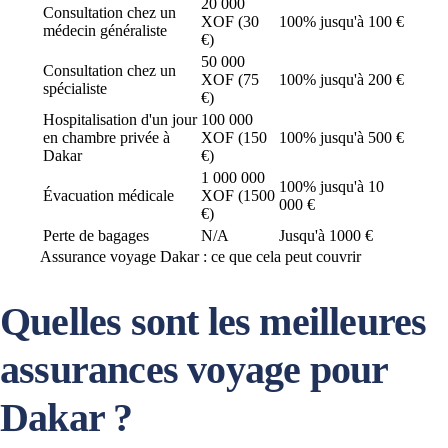
20 000
Consultation chez un
XOF (30
100% jusqu'à 100 €
médecin généraliste
€)
50 000
Consultation chez un
XOF (75
100% jusqu'à 200 €
spécialiste
€)
Hospitalisation d'un jour
100 000
en chambre privée à
XOF (150
100% jusqu'à 500 €
Dakar
€)
1 000 000
100% jusqu'à 10
Évacuation médicale
XOF (1500
000 €
€)
Perte de bagages
N/A
Jusqu'à 1000 €
Assurance voyage Dakar : ce que cela peut couvrir
Quelles sont les meilleures
assurances voyage pour
Dakar ?