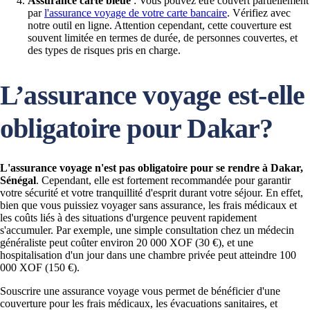
Assurance carte bleue
: Vous pouvez être couvert partiellement
par
l'assurance voyage de votre carte bancaire
. Vérifiez avec
notre outil en ligne. Attention cependant, cette couverture est
souvent limitée en termes de durée, de personnes couvertes, et
des types de risques pris en charge.
L’assurance voyage est-elle
obligatoire pour Dakar?
L'assurance voyage n'est pas obligatoire pour se rendre à Dakar,
Sénégal
. Cependant, elle est fortement recommandée pour garantir
votre sécurité et votre tranquillité d'esprit durant votre séjour. En effet,
bien que vous puissiez voyager sans assurance, les frais médicaux et
les coûts liés à des situations d'urgence peuvent rapidement
s'accumuler. Par exemple, une simple consultation chez un médecin
généraliste peut coûter environ 20 000 XOF (30 €), et une
hospitalisation d'un jour dans une chambre privée peut atteindre 100
000 XOF (150 €).
Souscrire une assurance voyage vous permet de bénéficier d'une
couverture pour les frais médicaux, les évacuations sanitaires, et