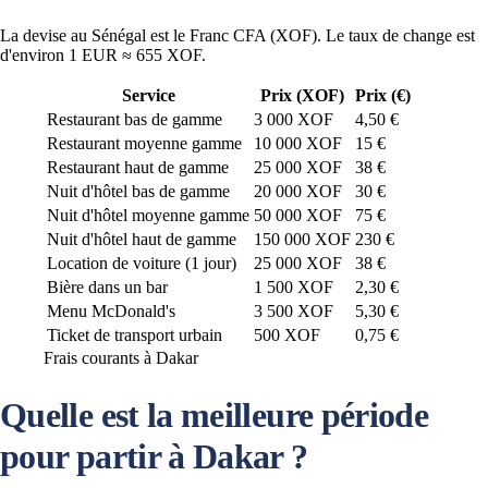
La devise au Sénégal est le Franc CFA (XOF). Le taux de change est
d'environ 1 EUR ≈ 655 XOF.
Service
Prix (XOF)
Prix (€)
Restaurant bas de gamme
3 000 XOF
4,50 €
Restaurant moyenne gamme
10 000 XOF
15 €
Restaurant haut de gamme
25 000 XOF
38 €
Nuit d'hôtel bas de gamme
20 000 XOF
30 €
Nuit d'hôtel moyenne gamme
50 000 XOF
75 €
Nuit d'hôtel haut de gamme
150 000 XOF
230 €
Location de voiture (1 jour)
25 000 XOF
38 €
Bière dans un bar
1 500 XOF
2,30 €
Menu McDonald's
3 500 XOF
5,30 €
Ticket de transport urbain
500 XOF
0,75 €
Frais courants à Dakar
Quelle est la meilleure période
pour partir à Dakar ?