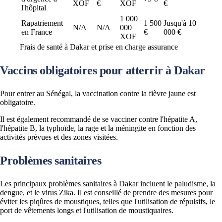
XOF
€
XOF
€
l'hôpital
1 000
Rapatriement
1 500
Jusqu'à 10
N/A
N/A
000
en France
€
000 €
XOF
Frais de santé à Dakar et prise en charge assurance
Vaccins obligatoires pour atterrir à Dakar
Pour entrer au Sénégal, la vaccination contre la fièvre jaune est
obligatoire.
Il est également recommandé de se vacciner contre l'hépatite A,
l'hépatite B, la typhoïde, la rage et la méningite en fonction des
activités prévues et des zones visitées​.
Problèmes sanitaires
Les principaux problèmes sanitaires à Dakar incluent le paludisme, la
dengue, et le virus Zika. Il est conseillé de prendre des mesures pour
éviter les piqûres de moustiques, telles que l'utilisation de répulsifs, le
port de vêtements longs et l'utilisation de moustiquaires.