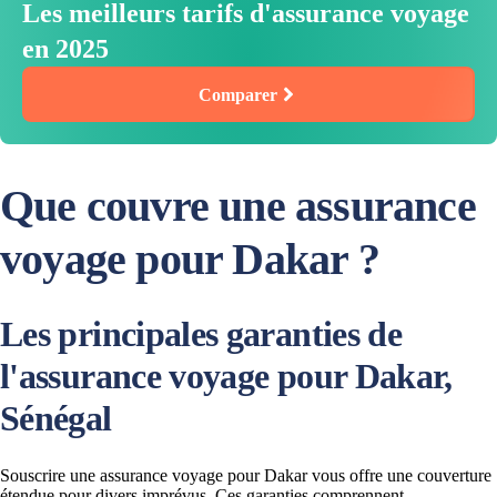
Les meilleurs tarifs d'assurance voyage
en 2025
Comparer
Que couvre une assurance
voyage pour Dakar ?
Les principales garanties de
l'assurance voyage pour Dakar,
Sénégal
Souscrire une assurance voyage pour Dakar vous offre une couverture
étendue pour divers imprévus. Ces garanties comprennent