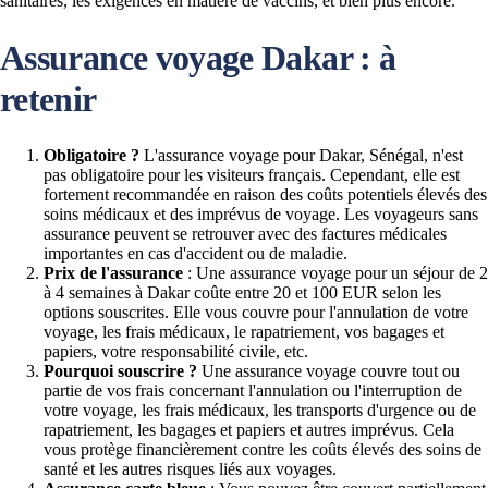
sanitaires, les exigences en matière de vaccins, et bien plus encore.
Assurance voyage Dakar : à
retenir
Obligatoire ?
L'assurance voyage pour Dakar, Sénégal, n'est
pas obligatoire pour les visiteurs français. Cependant, elle est
fortement recommandée en raison des coûts potentiels élevés des
soins médicaux et des imprévus de voyage. Les voyageurs sans
assurance peuvent se retrouver avec des factures médicales
importantes en cas d'accident ou de maladie.
Prix de l'assurance
: Une assurance voyage pour un séjour de 2
à 4 semaines à Dakar coûte entre 20 et 100 EUR selon les
options souscrites. Elle vous couvre pour l'annulation de votre
voyage, les frais médicaux, le rapatriement, vos bagages et
papiers, votre responsabilité civile, etc.
Pourquoi souscrire ?
Une assurance voyage couvre tout ou
partie de vos frais concernant l'annulation ou l'interruption de
votre voyage, les frais médicaux, les transports d'urgence ou de
rapatriement, les bagages et papiers et autres imprévus. Cela
vous protège financièrement contre les coûts élevés des soins de
santé et les autres risques liés aux voyages.