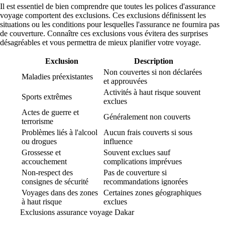
Il est essentiel de bien comprendre que toutes les polices d'assurance
voyage comportent des exclusions. Ces exclusions définissent les
situations ou les conditions pour lesquelles l'assurance ne fournira pas
de couverture. Connaître ces exclusions vous évitera des surprises
désagréables et vous permettra de mieux planifier votre voyage.
Exclusion
Description
Non couvertes si non déclarées
Maladies préexistantes
et approuvées
Activités à haut risque souvent
Sports extrêmes
exclues
Actes de guerre et
Généralement non couverts
terrorisme
Problèmes liés à l'alcool
Aucun frais couverts si sous
ou drogues
influence
Grossesse et
Souvent exclues sauf
accouchement
complications imprévues
Non-respect des
Pas de couverture si
consignes de sécurité
recommandations ignorées
Voyages dans des zones
Certaines zones géographiques
à haut risque
exclues
Exclusions assurance voyage Dakar