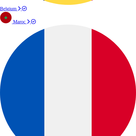
Belgium
Maroc