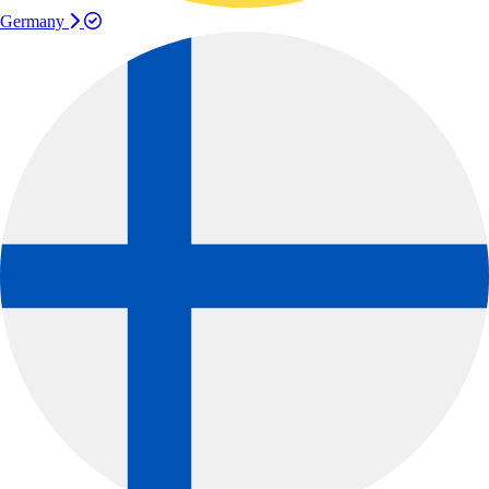
Germany