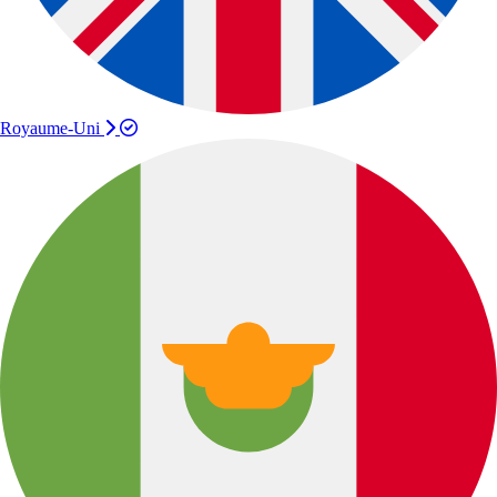
Royaume-Uni