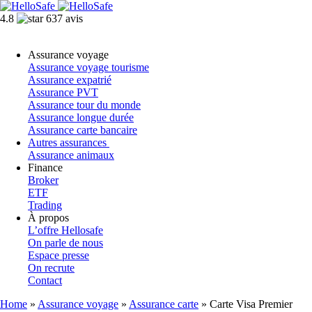
4.8
637 avis
Assurance voyage
Assurance voyage tourisme
Assurance expatrié
Assurance PVT
Assurance tour du monde
Assurance longue durée
Assurance carte bancaire
Autres assurances
Assurance animaux
Finance
Broker
ETF
Trading
À propos
L’offre Hellosafe
On parle de nous
Espace presse
On recrute
Contact
Home
»
Assurance voyage
»
Assurance carte
»
Carte Visa Premier