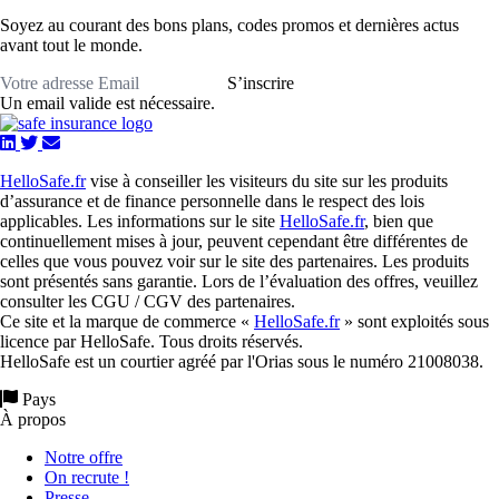
Soyez au courant des bons plans, codes promos et dernières actus
avant tout le monde.
S’inscrire
Un email valide est nécessaire.
HelloSafe.fr
vise à conseiller les visiteurs du site sur les produits
d’assurance et de finance personnelle dans le respect des lois
applicables. Les informations sur le site
HelloSafe.fr
, bien que
continuellement mises à jour, peuvent cependant être différentes de
celles que vous pouvez voir sur le site des partenaires. Les produits
sont présentés sans garantie. Lors de l’évaluation des offres, veuillez
consulter les CGU / CGV des partenaires.
Ce site et la marque de commerce «
HelloSafe.fr
» sont exploités sous
licence par HelloSafe. Tous droits réservés.
HelloSafe est un courtier agréé par l'Orias sous le numéro 21008038.
Pays
À propos
Notre offre
On recrute !
Presse