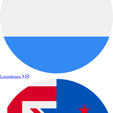
Luxembourg