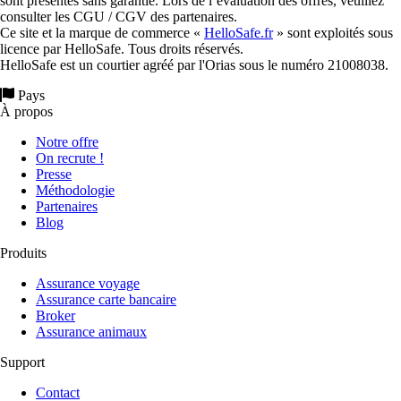
sont présentés sans garantie. Lors de l’évaluation des offres, veuillez
consulter les CGU / CGV des partenaires.
Ce site et la marque de commerce «
HelloSafe.fr
» sont exploités sous
licence par HelloSafe. Tous droits réservés.
HelloSafe est un courtier agréé par l'Orias sous le numéro 21008038.
Pays
À propos
Notre offre
On recrute !
Presse
Méthodologie
Partenaires
Blog
Produits
Assurance voyage
Assurance carte bancaire
Broker
Assurance animaux
Support
Contact