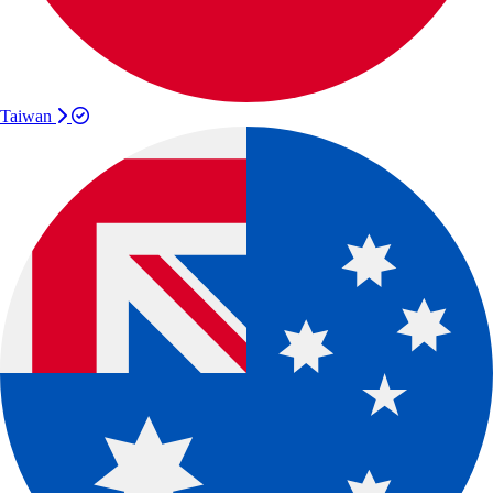
Taiwan