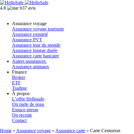
4.8
637 avis
Assurance voyage
Assurance voyage tourisme
Assurance expatrié
Assurance PVT
Assurance tour du monde
Assurance longue durée
Assurance carte bancaire
Autres assurances
Assurance animaux
Finance
Broker
ETF
Trading
À propos
L’offre Hellosafe
On parle de nous
Espace presse
On recrute
Contact
Home
»
Assurance voyage
»
Assurance carte
»
Carte Centurion