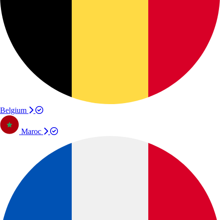
Belgium
Maroc