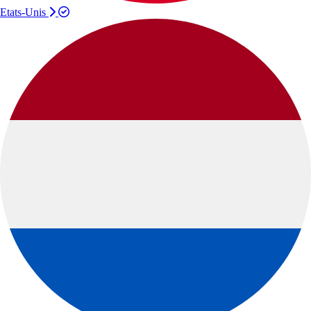
Etats-Unis