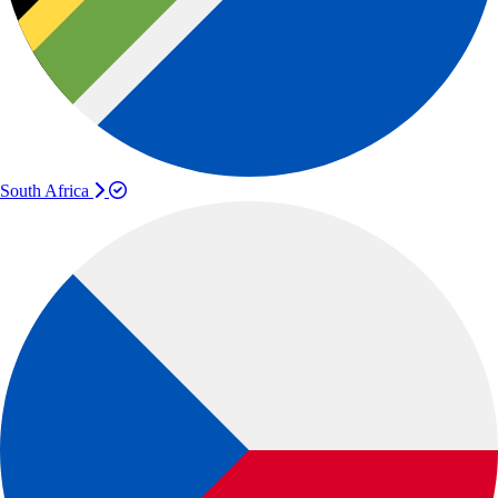
South Africa