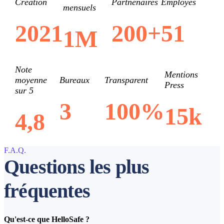
Création
Partnenaires
Employés
mensuels
2021
200+
51
1M
Note
Mentions
moyenne
Bureaux
Transparent
Press
sur 5
3
100%
15k
4,8
F.A.Q.
Questions les plus
fréquentes
Qu'est-ce que HelloSafe ?