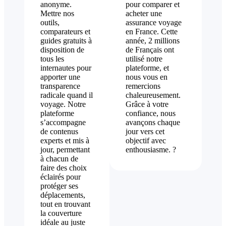
anonyme.
pour comparer et
Mettre nos
acheter une
outils,
assurance voyage
comparateurs et
en France. Cette
guides gratuits à
année, 2 millions
disposition de
de Français ont
tous les
utilisé notre
internautes pour
plateforme, et
apporter une
nous vous en
transparence
remercions
radicale quand il
chaleureusement.
voyage. Notre
Grâce à votre
plateforme
confiance, nous
s’accompagne
avançons chaque
de contenus
jour vers cet
experts et mis à
objectif avec
jour, permettant
enthousiasme. ?
à chacun de
faire des choix
éclairés pour
protéger ses
déplacements,
tout en trouvant
la couverture
idéale au juste