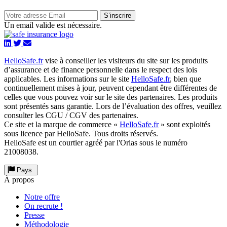
S’inscrire
Un email valide est nécessaire.
HelloSafe.fr
vise à conseiller les visiteurs du site sur les produits
d’assurance et de finance personnelle dans le respect des lois
applicables. Les informations sur le site
HelloSafe.fr
, bien que
continuellement mises à jour, peuvent cependant être différentes de
celles que vous pouvez voir sur le site des partenaires. Les produits
sont présentés sans garantie. Lors de l’évaluation des offres, veuillez
consulter les CGU / CGV des partenaires.
Ce site et la marque de commerce «
HelloSafe.fr
» sont exploités
sous licence par HelloSafe. Tous droits réservés.
HelloSafe est un courtier agréé par l'Orias sous le numéro
21008038.
Pays
À propos
Notre offre
On recrute !
Presse
Méthodologie