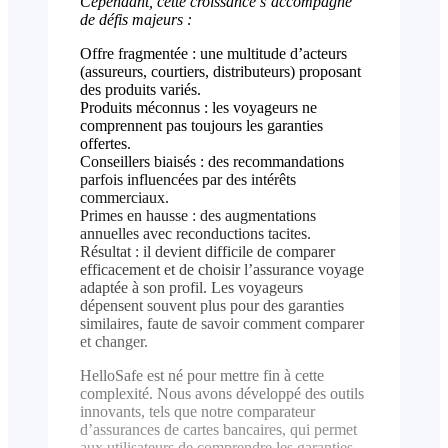
Cependant, cette croissance s’accompagne
de défis majeurs :
Offre fragmentée : une multitude d’acteurs
(assureurs, courtiers, distributeurs) proposant
des produits variés.
Produits méconnus : les voyageurs ne
comprennent pas toujours les garanties
offertes.
Conseillers biaisés : des recommandations
parfois influencées par des intérêts
commerciaux.
Primes en hausse : des augmentations
annuelles avec reconductions tacites.
Résultat : il devient difficile de comparer
efficacement et de choisir l’assurance voyage
adaptée à son profil. Les voyageurs
dépensent souvent plus pour des garanties
similaires, faute de savoir comment comparer
et changer.
HelloSafe est né pour mettre fin à cette
complexité. Nous avons développé des outils
innovants, tels que notre comparateur
d’assurances de cartes bancaires, qui permet
aux utilisateurs de comprendre les garanties