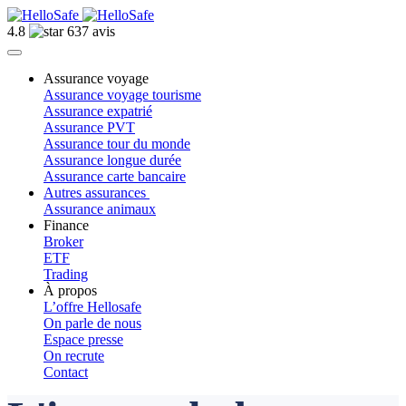
4.8
637 avis
Assurance voyage
Assurance voyage tourisme
Assurance expatrié
Assurance PVT
Assurance tour du monde
Assurance longue durée
Assurance carte bancaire
Autres assurances
Assurance animaux
Finance
Broker
ETF
Trading
À propos
L’offre Hellosafe
On parle de nous
Espace presse
On recrute
Contact