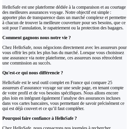
HelloSafe est une plateforme dédiée à la comparaison et au courtage
des meilleures assurances voyage. Notre objectif est simple :
apporter plus de transparence dans un marché complexe et permettre
à chacun de trouver la meilleure couverture pour ses besoins, que ce
soit pour l’annulation, le rapatriement ou la protection des bagages.
Comment gagnons nous notre vie ?
Chez HelloSafe, nous négocions directement avec les assureurs pour
vous offrir les prix les plus bas du marché. Lorsque vous choisissez
une assurance via notre plateforme, ces assureurs nous rétrocèdent
une commission au succès.
Qu'est-ce qui nous différencie ?
HelloSafe est le seul outil complet en France qui compare 25
assureurs d’assurance voyage sur une seule page, en tenant compte
de votre profil et de vos besoins spécifiques. Nous allons encore
plus loin en intégrant également l’analyse des assurances incluses
dans vos cartes bancaires, vous permettant de savoir précisément ce
qui est déjà couvert et ce qu’il faut compléter.
Pourquoi faire confiance à HelloSafe ?
Chez HelloSafe, nous consacrons nos journées à rechercher,