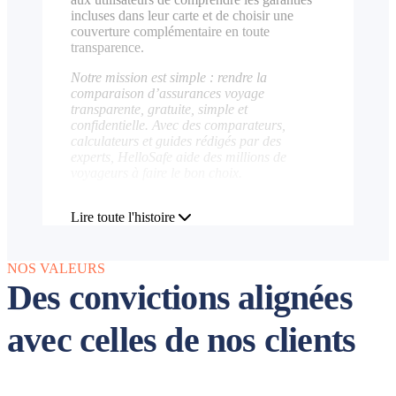
incluses dans leur carte et de choisir une
couverture complémentaire en toute
transparence.
Notre mission est simple : rendre la
comparaison d’assurances voyage
transparente, gratuite, simple et
confidentielle. Avec des comparateurs,
calculateurs et guides rédigés par des
experts, HelloSafe aide des millions de
voyageurs à faire le bon choix.
Lire toute l'histoire
NOS VALEURS
Des convictions alignées
avec celles de nos clients