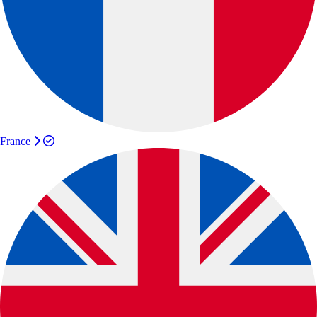
France