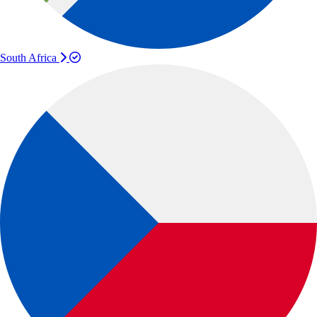
South Africa