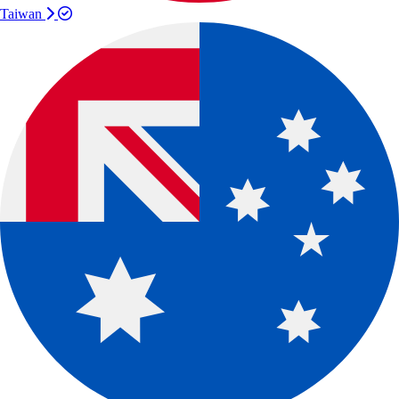
Taiwan