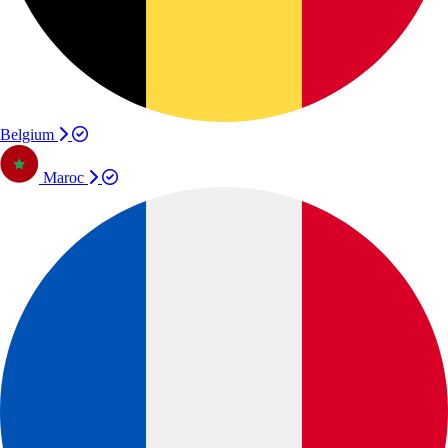
Belgium
Maroc