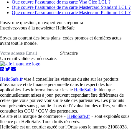
Que couvre l’assurance de ma carte Visa Cléo LCL ?
Que couvre l’assurance de ma carte Mastercard Standard LCL ?
Que couvre l’assurance de ma carte Mastercard Platinum LCL ?
Posez une question,
un expert vous répondra
Inscrivez-vous à la newsletter HelloSafe
Soyez au courant des bons plans, codes promos et dernières actus
avant tout le monde.
S’inscrire
Un email valide est nécessaire.
HelloSafe.fr
vise à conseiller les visiteurs du site sur les produits
d’assurance et de finance personnelle dans le respect des lois
applicables. Les informations sur le site
HelloSafe.fr
, bien que
continuellement mises à jour, peuvent cependant être différentes de
celles que vous pouvez voir sur le site des partenaires. Les produits
sont présentés sans garantie. Lors de l’évaluation des offres, veuillez
consulter les CGU / CGV des partenaires.
Ce site et la marque de commerce «
HelloSafe.fr
» sont exploités sous
licence par HelloSafe. Tous droits réservés.
HelloSafe est un courtier agréé par l'Orias sous le numéro 21008038.