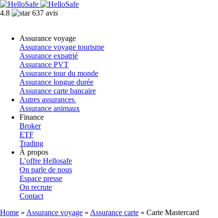
4.8
637 avis
Assurance voyage
Assurance voyage tourisme
Assurance expatrié
Assurance PVT
Assurance tour du monde
Assurance longue durée
Assurance carte bancaire
Autres assurances
Assurance animaux
Finance
Broker
ETF
Trading
À propos
L’offre Hellosafe
On parle de nous
Espace presse
On recrute
Contact
Home
»
Assurance voyage
»
Assurance carte
»
Carte Mastercard